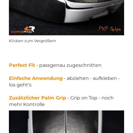
Klicken zum Vergrößern
Perfect Fit
- passgenau zugeschnitten
Einfache Anwendung
- abziehen - aufkleben -
los geht's
Zusätzlicher Palm Grip
- Grip on Top - noch
mehr Kontrolle