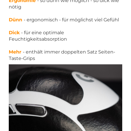
Ergonomie
- so dünn wie möglich - so dick wie
nötig
Dünn
- ergonomisch - für möglichst viel Gefühl
Dick
- für eine optimale
Feuchtigkeitsabsorption
Mehr
- enthält immer doppelten Satz Seiten-
Taste-Grips