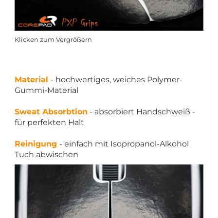
Klicken zum Vergrößern
Material
- hochwertiges, weiches Polymer-
Gummi-Material
Sweat Absorbtion
- absorbiert Handschweiß -
für perfekten Halt
Reinigung
- einfach mit Isopropanol-Alkohol
Tuch abwischen