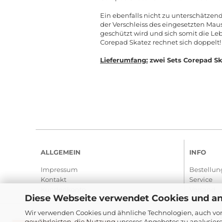
Ein ebenfalls nicht zu unterschätzen
der Verschleiss des eingesetzten Mau
geschützt wird und sich somit die Le
Corepad Skatez rechnet sich doppelt!
Lieferumfang:
zwei Sets Corepad Sk
ALLGEMEIN
INFO
Impressum
Bestellun
Kontakt
Service
Kundenkonto
Versand
Diese Webseite verwendet Cookies und a
Wir verwenden Cookies und ähnliche Technologien, auch von
gewährleisten, die Nutzung unseres Angebotes zu analysier