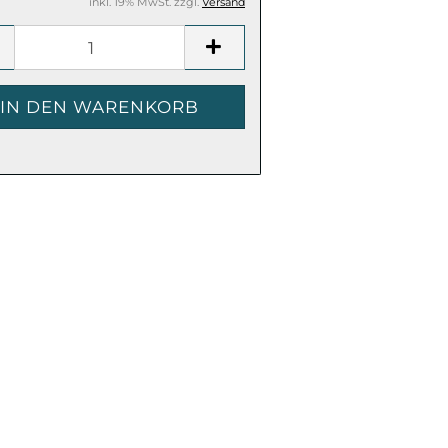
inkl. 19% MwSt. zzgl.
Versand