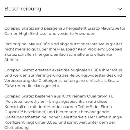
Beschreibung
Corepad Skatez sind passgenau hergestellt Ersatz-Mausfüße für
Gamer, High-End-User und versierte Anwender.
Ihre original Maus-Füße sind abgenutzt oder Ihre Maus gleitet
nicht mehr so gut über Ihre Mauspad? Kein Problem: Corepad
Skatez schaffen hier ganz einfach schnelle und effiziente
Abhilfe.
Corepad Skatez ersetzen exakt die originalen Füße Ihrer Maus
und werden zur Verringerung des Reibungswiderstandes und
Verbesserung der Gleiteigenschaften ganz einfach als Ersatz-
Füße unter die Maus geklebt.
Corepad Skatez bestehen aus 100% reinem Qualität-PTFE
(Polytetrafluorethylen - Umgangssprachlich wird dieser
Kunststoff oft mit dem Handelsnamen Teflon® der Firma
Dupont™ bezeichnet) und bieten somit hervorragende
Gleiteigenschaften bei hoher Belastbarkeit. Der Haftreibungs-
Koeffizient liegt unter 0,06µ und somit weit unter dem der
Gleitreibung.