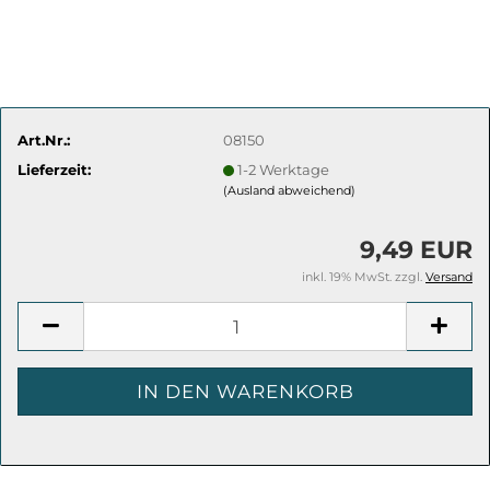
Art.Nr.:
08150
Lieferzeit:
1-2 Werktage
(Ausland abweichend)
9,49 EUR
inkl. 19% MwSt. zzgl.
Versand