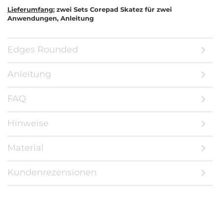
Lieferumfang:
zwei Sets Corepad Skatez für zwei
Anwendungen, Anleitung
Edges Rounded
Anleitung
FAQ
Hinweise
Material
Kundenrezensionen