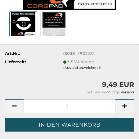
Art.Nr.:
08318 - PRO 232
Lieferzeit:
3-5 Werktage
(Ausland abweichend)
9,49 EUR
inkl. 19% MwSt. zzgl.
Versand