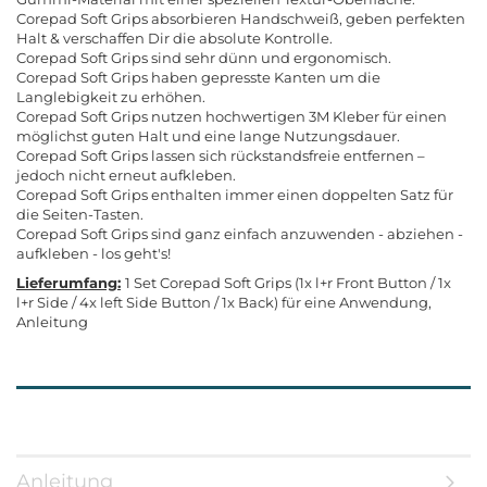
Corepad Soft Grips absorbieren Handschweiß, geben perfekten
Halt & verschaffen Dir die absolute Kontrolle.
Corepad Soft Grips sind sehr dünn und ergonomisch.
Corepad Soft Grips haben gepresste Kanten um die
Langlebigkeit zu erhöhen.
Corepad Soft Grips nutzen hochwertigen 3M Kleber für einen
möglichst guten Halt und eine lange Nutzungsdauer.
Corepad Soft Grips lassen sich rückstandsfreie entfernen –
jedoch nicht erneut aufkleben.
Corepad Soft Grips enthalten immer einen doppelten Satz für
die Seiten-Tasten.
Corepad Soft Grips sind ganz einfach anzuwenden - abziehen -
aufkleben - los geht's!
Lieferumfang:
1 Set Corepad Soft Grips (1x l+r Front Button / 1x
l+r Side / 4x left Side Button / 1x Back) für eine Anwendung,
Anleitung
Anleitung