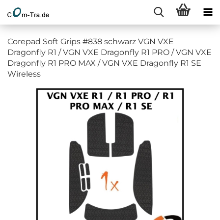
Corepad Soft Grips #838 schwarz VGN VXE
Dragonfly R1 / VGN VXE Dragonfly R1 PRO / VGN VXE
Dragonfly R1 PRO MAX / VGN VXE Dragonfly R1 SE
Wireless