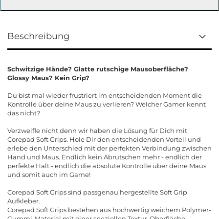
Beschreibung
Schwitzige Hände? Glatte rutschige Mausoberfläche?
Glossy Maus? Kein Grip?
Du bist mal wieder frustriert im entscheidenden Moment die
Kontrolle über deine Maus zu verlieren? Welcher Gamer kennt
das nicht?
Verzweifle nicht denn wir haben die Lösung für Dich mit
Corepad Soft Grips. Hole Dir den entscheidenden Vorteil und
erlebe den Unterschied mit der perfekten Verbindung zwischen
Hand und Maus. Endlich kein Abrutschen mehr - endlich der
perfekte Halt - endlich die absolute Kontrolle über deine Maus
und somit auch im Game!
Corepad Soft Grips sind passgenau hergestellte Soft Grip
Aufkleber.
Corepad Soft Grips bestehen aus hochwertig weichem Polymer-
Gummi-Material mit einer speziellen Textur-Oberfläche.