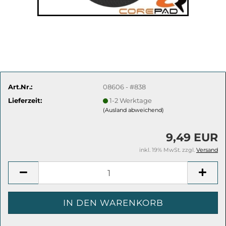
Art.Nr.:
08606 - #838
Lieferzeit:
1-2 Werktage
(Ausland abweichend)
9,49 EUR
inkl. 19% MwSt. zzgl.
Versand