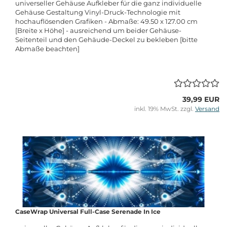
universeller Gehäuse Aufkleber für die ganz individuelle
Gehäuse Gestaltung Vinyl-Druck-Technologie mit
hochauflösenden Grafiken - Abmaße: 49.50 x 127.00 cm
[Breite x Höhe] - ausreichend um beider Gehäuse-
Seitenteil und den Gehäude-Deckel zu bekleben [bitte
Abmaße beachten]
39,99 EUR
inkl. 19% MwSt. zzgl.
Versand
CaseWrap Universal Full-Case Serenade In Ice