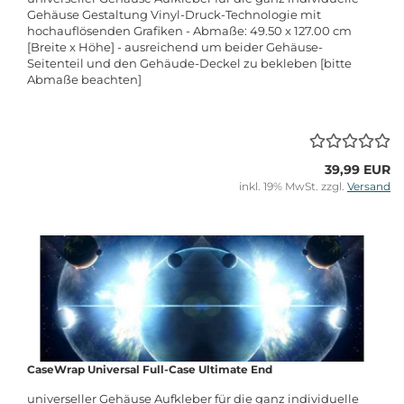
Gehäuse Gestaltung Vinyl-Druck-Technologie mit
hochauflösenden Grafiken - Abmaße: 49.50 x 127.00 cm
[Breite x Höhe] - ausreichend um beider Gehäuse-
Seitenteil und den Gehäude-Deckel zu bekleben [bitte
Abmaße beachten]
39,99 EUR
inkl. 19% MwSt. zzgl.
Versand
CaseWrap Universal Full-Case Ultimate End
universeller Gehäuse Aufkleber für die ganz individuelle