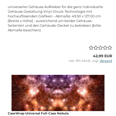
universeller Gehäuse Aufkleber für die ganz individuelle
Gehäuse Gestaltung Vinyl-Druck-Technologie mit
hochauflösenden Grafiken - Abmaße: 49.50 x 127.00 cm
[Breite x Höhe] - ausreichend um beider Gehäuse-
Seitenteil und den Gehäude-Deckel zu bekleben [bitte
Abmaße beachten]
42,99 EUR
inkl. 19% MwSt. zzgl.
Versand
CaseWrap Universal Full-Case Nebula