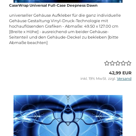
CaseWrap Universal Full-Case Deepness Dawn
universeller Gehäuse Aufkleber für die ganz individuelle
Gehäuse Gestaltung Vinyl-Druck-Technologie mit
hochauflösenden Grafiken - Abmaße: 49.50 x 127.00 cm
[Breite x Höhe] - ausreichend um beider Gehäuse-
Seitenteil und den Gehäude-Deckel zu bekleben [bitte
Abmaße beachten]
42,99 EUR
inkl. 19% MwSt. zzgl.
Versand