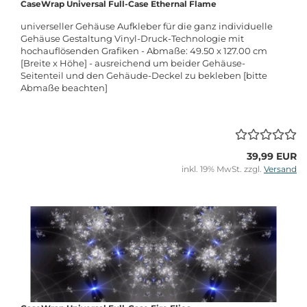
CaseWrap Universal Full-Case Ethernal Flame
universeller Gehäuse Aufkleber für die ganz individuelle
Gehäuse Gestaltung Vinyl-Druck-Technologie mit
hochauflösenden Grafiken - Abmaße: 49.50 x 127.00 cm
[Breite x Höhe] - ausreichend um beider Gehäuse-
Seitenteil und den Gehäude-Deckel zu bekleben [bitte
Abmaße beachten]
39,99 EUR
inkl. 19% MwSt. zzgl.
Versand