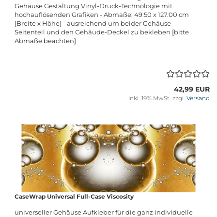
Gehäuse Gestaltung Vinyl-Druck-Technologie mit
hochauflösenden Grafiken - Abmaße: 49.50 x 127.00 cm
[Breite x Höhe] - ausreichend um beider Gehäuse-
Seitenteil und den Gehäude-Deckel zu bekleben [bitte
Abmaße beachten]
42,99 EUR
inkl. 19% MwSt. zzgl.
Versand
CaseWrap Universal Full-Case Viscosity
universeller Gehäuse Aufkleber für die ganz individuelle