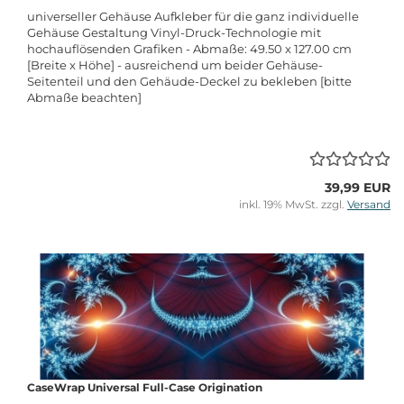
universeller Gehäuse Aufkleber für die ganz individuelle
Gehäuse Gestaltung Vinyl-Druck-Technologie mit
hochauflösenden Grafiken - Abmaße: 49.50 x 127.00 cm
[Breite x Höhe] - ausreichend um beider Gehäuse-
Seitenteil und den Gehäude-Deckel zu bekleben [bitte
Abmaße beachten]
39,99 EUR
inkl. 19% MwSt. zzgl.
Versand
CaseWrap Universal Full-Case Origination