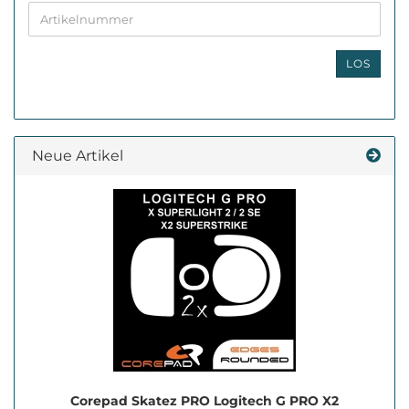
SIE
DIE
ARTIKELNUMMER
AUS
LOS
UNSEREM
KATALOG
EIN.
Neue Artikel
Corepad Skatez PRO Logitech G PRO X2