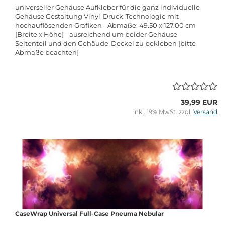
universeller Gehäuse Aufkleber für die ganz individuelle
Gehäuse Gestaltung Vinyl-Druck-Technologie mit
hochauflösenden Grafiken - Abmaße: 49.50 x 127.00 cm
[Breite x Höhe] - ausreichend um beider Gehäuse-
Seitenteil und den Gehäude-Deckel zu bekleben [bitte
Abmaße beachten]
39,99 EUR
inkl. 19% MwSt. zzgl.
Versand
CaseWrap Universal Full-Case Pneuma Nebular