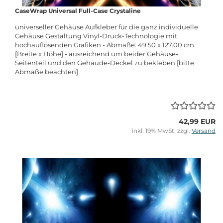
CaseWrap Universal Full-Case Crystaline
universeller Gehäuse Aufkleber für die ganz individuelle
Gehäuse Gestaltung Vinyl-Druck-Technologie mit
hochauflösenden Grafiken - Abmaße: 49.50 x 127.00 cm
[Breite x Höhe] - ausreichend um beider Gehäuse-
Seitenteil und den Gehäude-Deckel zu bekleben [bitte
Abmaße beachten]
42,99 EUR
inkl. 19% MwSt. zzgl.
Versand