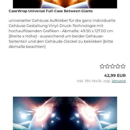
CaseWrap Universal Full-Case Between Giants
universeller Gehäuse Aufkleber für die ganz individuelle
Gehäuse Gestaltung Vinyl-Druck-Technologie mit
hochauflösenden Grafiken - Abmaße: 49.50 x 127.00 cm
[Breite x Höhe] - ausreichend um beider Gehäuse-
Seitenteil und den Gehäude-Deckel zu bekleben [bitte
Abmaße beachten]
42,99 EUR
inkl. 19% MwSt. zzgl.
Versand