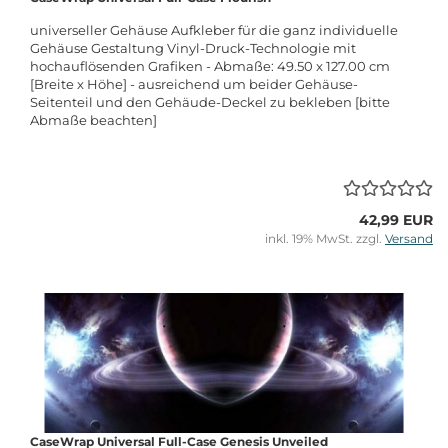
universeller Gehäuse Aufkleber für die ganz individuelle
Gehäuse Gestaltung Vinyl-Druck-Technologie mit
hochauflösenden Grafiken - Abmaße: 49.50 x 127.00 cm
[Breite x Höhe] - ausreichend um beider Gehäuse-
Seitenteil und den Gehäude-Deckel zu bekleben [bitte
Abmaße beachten]
42,99 EUR
inkl. 19% MwSt. zzgl.
Versand
CaseWrap Universal Full-Case Genesis Unveiled