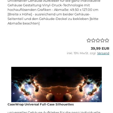
universeller Gehäuse Aufkleber für die ganz individuelle
Gehäuse Gestaltung Vinyl-Druck-Technologie mit
hochauflösenden Grafiken - Abmaße: 49.50 x 127.00 cm
[Breite x Höhe] - ausreichend um beider Gehäuse-
Seitenteil und den Gehäude-Deckel zu bekleben [bitte
Abmaße beachten]
39,99 EUR
inkl. 19% MwSt. zzgl.
Versand
CaseWrap Universal Full-Case Silhouettes
universeller Gehäuse Aufkleber für die ganz individuelle