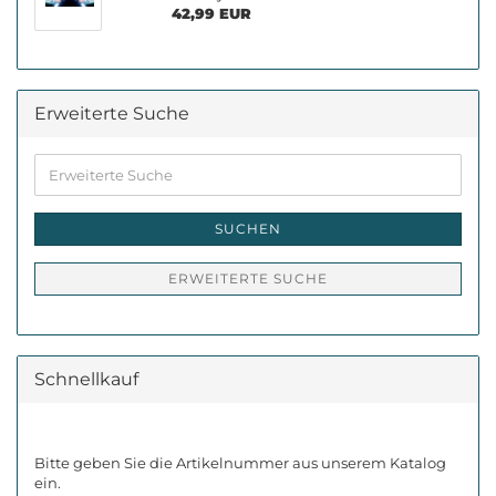
42,99 EUR
Erweiterte Suche
Erweiterte
Suche
SUCHEN
ERWEITERTE SUCHE
Schnellkauf
BITTE
Bitte geben Sie die Artikelnummer aus unserem Katalog
GEBEN
ein.