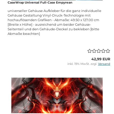
CaseWrap Universal Full-Case Empyrean
universeller Gehäuse Aufkleber für die ganz individuelle
Gehäuse Gestaltung Vinyl-Druck-Technologie mit
hochauflösenden Grafiken - Abmaße: 49.50 x 127.00 cm
[Breite x Höhe] - ausreichend um beider Gehäuse-
Seitenteil und den Gehäude-Deckel zu bekleben [bitte
Abmaße beachten]
42,99 EUR
inkl. 19% MwSt. zzgl.
Versand