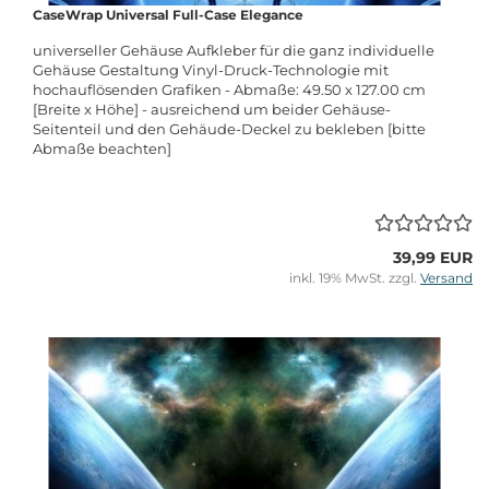
CaseWrap Universal Full-Case Elegance
universeller Gehäuse Aufkleber für die ganz individuelle
Gehäuse Gestaltung Vinyl-Druck-Technologie mit
hochauflösenden Grafiken - Abmaße: 49.50 x 127.00 cm
[Breite x Höhe] - ausreichend um beider Gehäuse-
Seitenteil und den Gehäude-Deckel zu bekleben [bitte
Abmaße beachten]
39,99 EUR
inkl. 19% MwSt. zzgl.
Versand