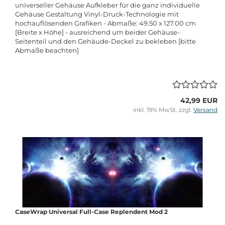
universeller Gehäuse Aufkleber für die ganz individuelle
Gehäuse Gestaltung Vinyl-Druck-Technologie mit
hochauflösenden Grafiken - Abmaße: 49.50 x 127.00 cm
[Breite x Höhe] - ausreichend um beider Gehäuse-
Seitenteil und den Gehäude-Deckel zu bekleben [bitte
Abmaße beachten]
42,99 EUR
inkl. 19% MwSt. zzgl.
Versand
CaseWrap Universal Full-Case Replendent Mod 2