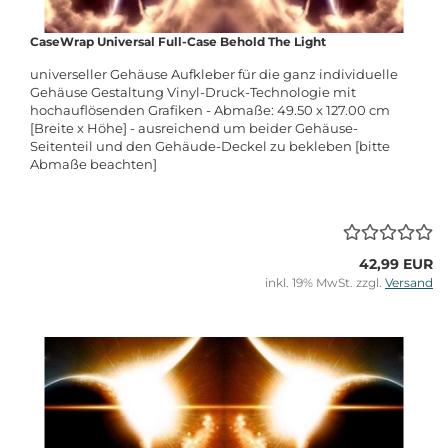
CaseWrap Universal Full-Case Behold The Light
universeller Gehäuse Aufkleber für die ganz individuelle
Gehäuse Gestaltung Vinyl-Druck-Technologie mit
hochauflösenden Grafiken - Abmaße: 49.50 x 127.00 cm
[Breite x Höhe] - ausreichend um beider Gehäuse-
Seitenteil und den Gehäude-Deckel zu bekleben [bitte
Abmaße beachten]
42,99 EUR
inkl. 19% MwSt. zzgl.
Versand