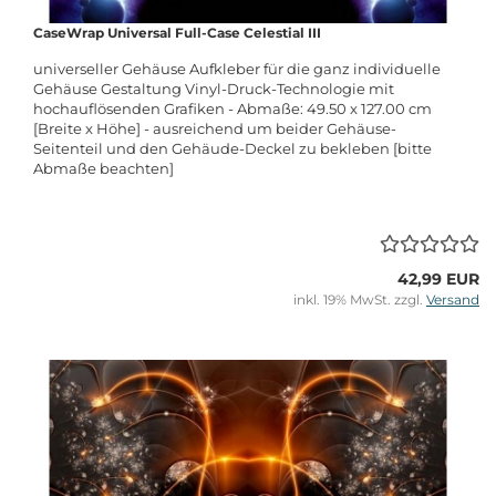
CaseWrap Universal Full-Case Celestial III
universeller Gehäuse Aufkleber für die ganz individuelle
Gehäuse Gestaltung Vinyl-Druck-Technologie mit
hochauflösenden Grafiken - Abmaße: 49.50 x 127.00 cm
[Breite x Höhe] - ausreichend um beider Gehäuse-
Seitenteil und den Gehäude-Deckel zu bekleben [bitte
Abmaße beachten]
42,99 EUR
inkl. 19% MwSt. zzgl.
Versand