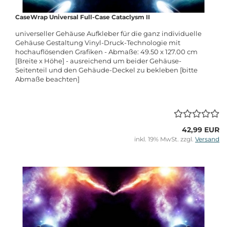
CaseWrap Universal Full-Case Cataclysm II
universeller Gehäuse Aufkleber für die ganz individuelle
Gehäuse Gestaltung Vinyl-Druck-Technologie mit
hochauflösenden Grafiken - Abmaße: 49.50 x 127.00 cm
[Breite x Höhe] - ausreichend um beider Gehäuse-
Seitenteil und den Gehäude-Deckel zu bekleben [bitte
Abmaße beachten]
42,99 EUR
inkl. 19% MwSt. zzgl.
Versand