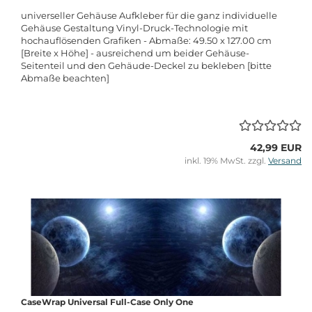
universeller Gehäuse Aufkleber für die ganz individuelle
Gehäuse Gestaltung Vinyl-Druck-Technologie mit
hochauflösenden Grafiken - Abmaße: 49.50 x 127.00 cm
[Breite x Höhe] - ausreichend um beider Gehäuse-
Seitenteil und den Gehäude-Deckel zu bekleben [bitte
Abmaße beachten]
42,99 EUR
inkl. 19% MwSt. zzgl.
Versand
CaseWrap Universal Full-Case Only One