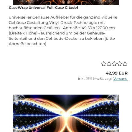
CaseWrap Universal Full-Case Citadel
universeller Gehäuse Aufkleber für die ganz individuelle
Gehäuse Gestaltung Vinyl-Druck-Technologie mit
hochauflösenden Grafiken - Abmaße: 49.50 x 127.00 cm
[Breite x Höhe] - ausreichend um beider Gehäuse-
Seitenteil und den Gehäude-Deckel zu bekleben [bitte
Abmaße beachten]
42,99 EUR
inkl. 19% MwSt. zzgl.
Versand