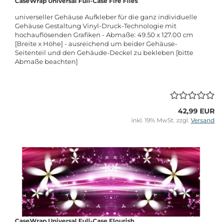
CaseWrap Universal Full-Case Fire Flies
universeller Gehäuse Aufkleber für die ganz individuelle
Gehäuse Gestaltung Vinyl-Druck-Technologie mit
hochauflösenden Grafiken - Abmaße: 49.50 x 127.00 cm
[Breite x Höhe] - ausreichend um beider Gehäuse-
Seitenteil und den Gehäude-Deckel zu bekleben [bitte
Abmaße beachten]
42,99 EUR
inkl. 19% MwSt. zzgl.
Versand
CaseWrap Universal Full-Case Flourish