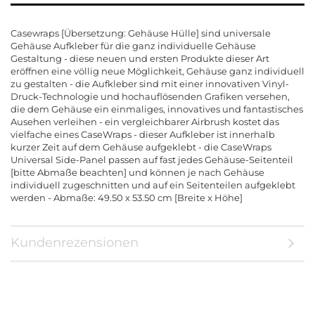
Casewraps [Übersetzung: Gehäuse Hülle] sind universale
Gehäuse Aufkleber für die ganz individuelle Gehäuse
Gestaltung - diese neuen und ersten Produkte dieser Art
eröffnen eine völlig neue Möglichkeit, Gehäuse ganz individuell
zu gestalten - die Aufkleber sind mit einer innovativen Vinyl-
Druck-Technologie und hochauflösenden Grafiken versehen,
die dem Gehäuse ein einmaliges, innovatives und fantastisches
Ausehen verleihen - ein vergleichbarer Airbrush kostet das
vielfache eines CaseWraps - dieser Aufkleber ist innerhalb
kurzer Zeit auf dem Gehäuse aufgeklebt - die CaseWraps
Universal Side-Panel passen auf fast jedes Gehäuse-Seitenteil
[bitte Abmaße beachten] und können je nach Gehäuse
individuell zugeschnitten und auf ein Seitenteilen aufgeklebt
werden - Abmaße: 49.50 x 53.50 cm [Breite x Höhe]
Kundenrezensionen