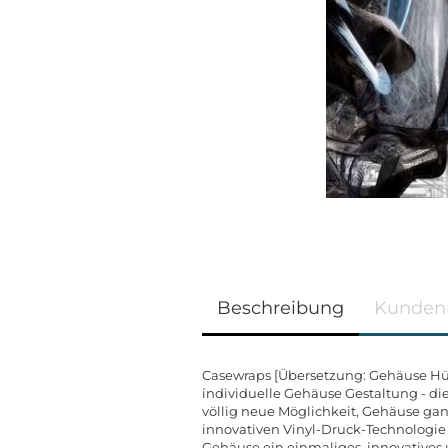
Beschreibung
Kunden
Casewraps [Übersetzung: Gehäuse Hüll
individuelle Gehäuse Gestaltung - di
völlig neue Möglichkeit, Gehäuse ganz
innovativen Vinyl-Druck-Technologie
Gehäuse ein einmaliges, innovatives 