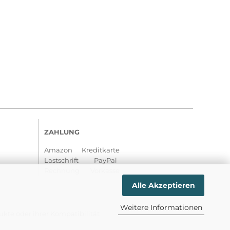
ZAHLUNG
Amazon Kreditkarte
Lastschrift PayPal
Rechnung Vorkasse
Alle Akzeptieren
Weitere Informationen
kte oder ihrer Kompatibilität