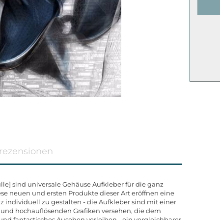
rezensionen
e] sind universale Gehäuse Aufkleber für die ganz
ese neuen und ersten Produkte dieser Art eröffnen eine
 individuell zu gestalten - die Aufkleber sind mit einer
 und hochauflösenden Grafiken versehen, die dem
und fantastisches Ausehen verleihen - ein vergleichbarer