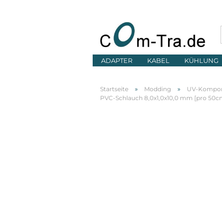
ADAPTER
KABEL
KÜHLUNG
»
»
Startseite
Modding
UV-Kompo
PVC-Schlauch 8,0x1,0x10,0 mm [pro 50cm