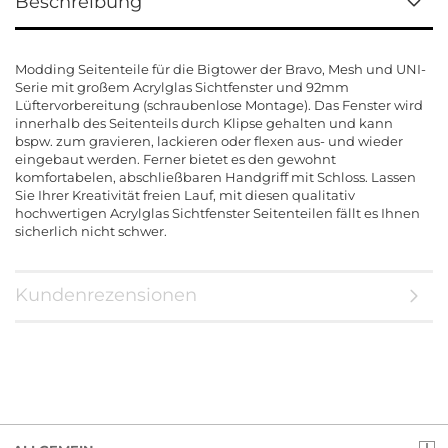
Beschreibung
Modding Seitenteile für die Bigtower der Bravo, Mesh und UNI-
Serie mit großem Acrylglas Sichtfenster und 92mm
Lüftervorbereitung (schraubenlose Montage). Das Fenster wird
innerhalb des Seitenteils durch Klipse gehalten und kann
bspw. zum gravieren, lackieren oder flexen aus- und wieder
eingebaut werden. Ferner bietet es den gewohnt
komfortabelen, abschließbaren Handgriff mit Schloss. Lassen
Sie Ihrer Kreativität freien Lauf, mit diesen qualitativ
hochwertigen Acrylglas Sichtfenster Seitenteilen fällt es Ihnen
sicherlich nicht schwer.
Kundenrezensionen