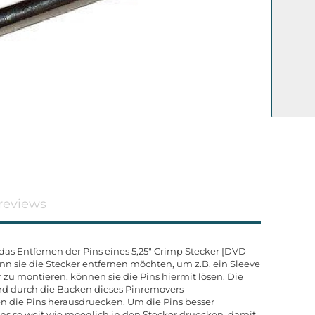
reviews
das Entfernen der Pins eines 5,25" Crimp Stecker [DVD-
nn sie die Stecker entfernen möchten, um z.B. ein Sleeve
 zu montieren, können sie die Pins hiermit lösen. Die
ird durch die Backen dieses Pinremovers
die Pins herausdruecken. Um die Pins besser
ns so weit wie moeglich in den Stecker druecken, damit