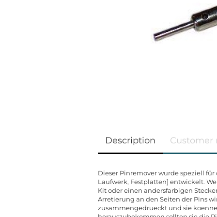
Description
Customer 
Dieser Pinremover wurde speziell für 
Laufwerk, Festplatten] entwickelt. We
Kit oder einen andersfarbigen Stecker
Arretierung an den Seiten der Pins w
zusammengedrueckt und sie koennen 
herauszubekommen sollten sie die Pi