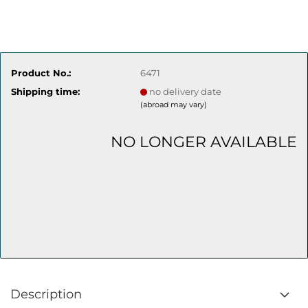
Product No.:
6471
Shipping time:
no delivery date
(abroad may vary)
NO LONGER AVAILABLE
Description