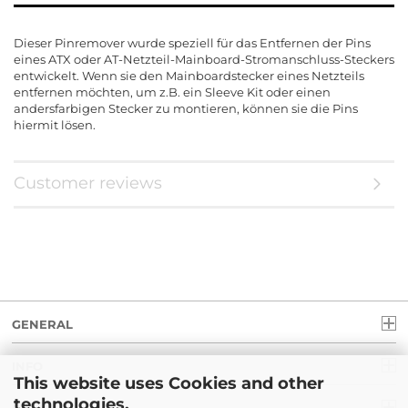
Dieser Pinremover wurde speziell für das Entfernen der Pins
eines ATX oder AT-Netzteil-Mainboard-Stromanschluss-Steckers
entwickelt. Wenn sie den Mainboardstecker eines Netzteils
entfernen möchten, um z.B. ein Sleeve Kit oder einen
andersfarbigen Stecker zu montieren, können sie die Pins
hiermit lösen.
Customer reviews
GENERAL
INFO
This website uses Cookies and other
technologies.