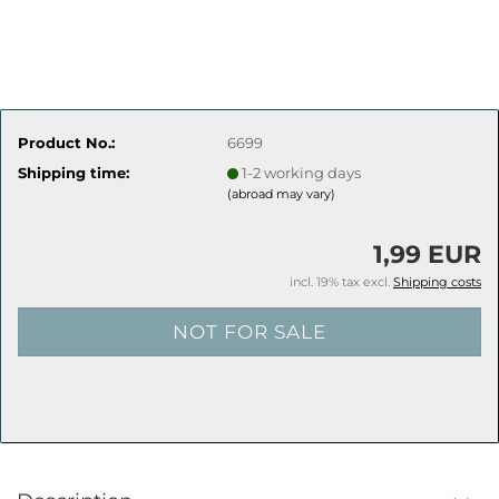
Product No.:
6699
Shipping time:
1-2 working days
(abroad may vary)
1,99 EUR
incl. 19% tax excl.
Shipping costs