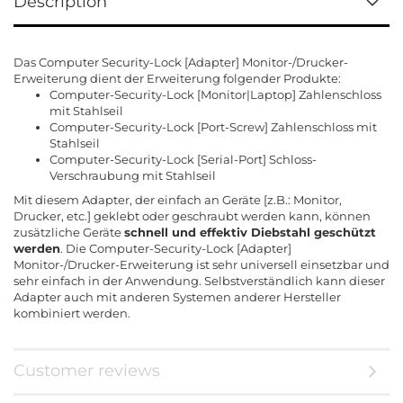
Description
Das Computer Security-Lock [Adapter] Monitor-/Drucker-
Erweiterung dient der Erweiterung folgender Produkte:
Computer-Security-Lock [Monitor|Laptop] Zahlenschloss
mit Stahlseil
Computer-Security-Lock [Port-Screw] Zahlenschloss mit
Stahlseil
Computer-Security-Lock [Serial-Port] Schloss-
Verschraubung mit Stahlseil
Mit diesem Adapter, der einfach an Geräte [z.B.: Monitor,
Drucker, etc.] geklebt oder geschraubt werden kann, können
zusätzliche Geräte
schnell und effektiv Diebstahl geschützt
werden
. Die Computer-Security-Lock [Adapter]
Monitor-/Drucker-Erweiterung ist sehr universell einsetzbar und
sehr einfach in der Anwendung. Selbstverständlich kann dieser
Adapter auch mit anderen Systemen anderer Hersteller
kombiniert werden.
Customer reviews