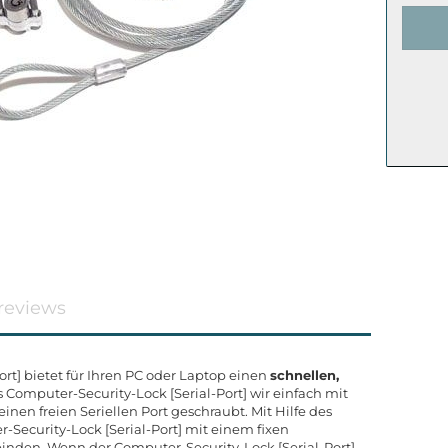
reviews
rt] bietet für Ihren PC oder Laptop einen
schnellen,
s Computer-Security-Lock [Serial-Port] wir einfach mit
inen freien Seriellen Port geschraubt. Mit Hilfe des
r-Security-Lock [Serial-Port] mit einem fixen
rbinden. Wenn der Computer-Security-Lock [Serial-Port]