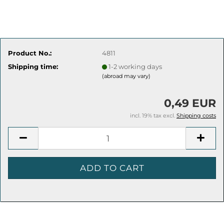
Product No.:
4811
Shipping time:
1-2 working days
(abroad may vary)
0,49 EUR
incl. 19% tax excl.
Shipping costs