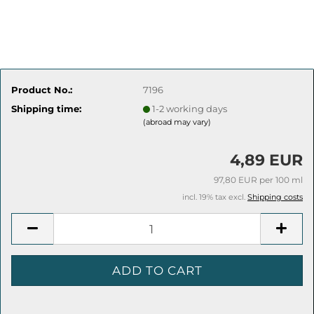
Product No.:
7196
Shipping time:
1-2 working days
(abroad may vary)
4,89 EUR
97,80 EUR per 100 ml
incl. 19% tax excl.
Shipping costs