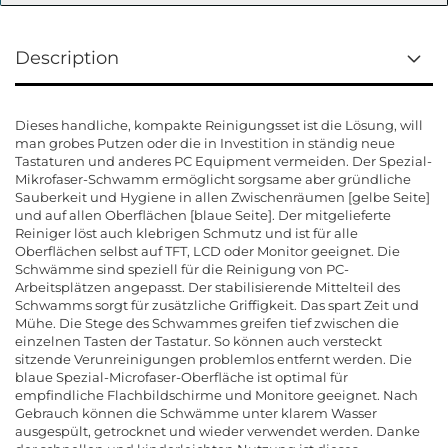
Description
Dieses handliche, kompakte Reinigungsset ist die Lösung, will
man grobes Putzen oder die in Investition in ständig neue
Tastaturen und anderes PC Equipment vermeiden. Der Spezial-
Mikrofaser-Schwamm ermöglicht sorgsame aber gründliche
Sauberkeit und Hygiene in allen Zwischenräumen [gelbe Seite]
und auf allen Oberflächen [blaue Seite]. Der mitgelieferte
Reiniger löst auch klebrigen Schmutz und ist für alle
Oberflächen selbst auf TFT, LCD oder Monitor geeignet. Die
Schwämme sind speziell für die Reinigung von PC-
Arbeitsplätzen angepasst. Der stabilisierende Mittelteil des
Schwamms sorgt für zusätzliche Griffigkeit. Das spart Zeit und
Mühe. Die Stege des Schwammes greifen tief zwischen die
einzelnen Tasten der Tastatur. So können auch versteckt
sitzende Verunreinigungen problemlos entfernt werden. Die
blaue Spezial-Microfaser-Oberfläche ist optimal für
empfindliche Flachbildschirme und Monitore geeignet. Nach
Gebrauch können die Schwämme unter klarem Wasser
ausgespült, getrocknet und wieder verwendet werden. Danke