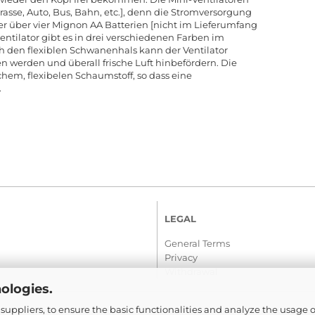
errasse, Auto, Bus, Bahn, etc.], denn die Stromversorgung
er über vier Mignon AA Batterien [nicht im Lieferumfang
entilator gibt es in drei verschiedenen Farben im
h den flexiblen Schwanenhals kann der Ventilator
n werden und überall frische Luft hinbefördern. Die
ichem, flexibelen Schaumstoff, so dass eine
.
LEGAL
General Terms
Privacy
Withdrawal
ologies.
suppliers, to ensure the basic functionalities and analyze the usage o