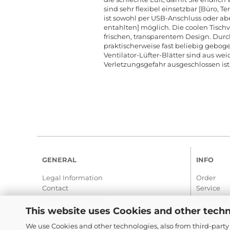
sind sehr flexibel einsetzbar [Büro, T
ist sowohl per USB-Anschluss oder ab
entahlten] möglich. Die coolen Tischv
frischen, transparentem Design. Durc
praktischerweise fast beliebig geboge
Ventilator-Lüfter-Blätter sind aus we
Verletzungsgefahr ausgeschlossen ist
GENERAL
INFO
Legal Information
Order
Contact
Service
Customer-Account
Shipping
This website uses Cookies and other techn
We use Cookies and other technologies, also from third-party 