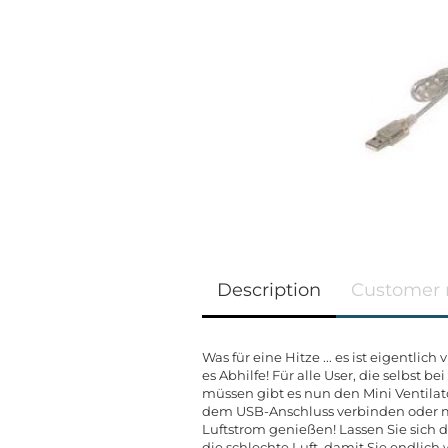
Description
Customer 
Was für eine Hitze ... es ist eigentlich
es Abhilfe! Für alle User, die selbst 
müssen gibt es nun den Mini Ventilat
dem USB-Anschluss verbinden oder m
Luftstrom genießen! Lassen Sie sich 
die schlechte Luft, damit Sie endlic