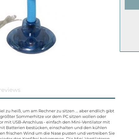
reviews
 viel zu heiß, um am Rechner zu sitzen ... aber endlich gibt
bei größter Sommerhitze vor dem PC sitzen wollen oder
or mit USB-Anschluss - einfach den Mini-Ventilator mit
it Batterien bestücken, einschalten und den kühlen
den frischen Wind um die Nase pusten und vertreiben Sie
h wieder den Kopf frei bekommen. Die Mini-Ventilatoren