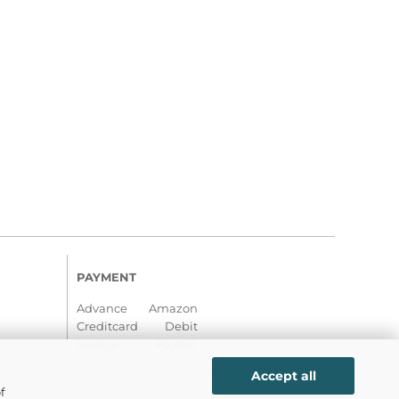
PAYMENT
Advance Amazon
Creditcard Debit
Invoice PayPal
Accept all
f