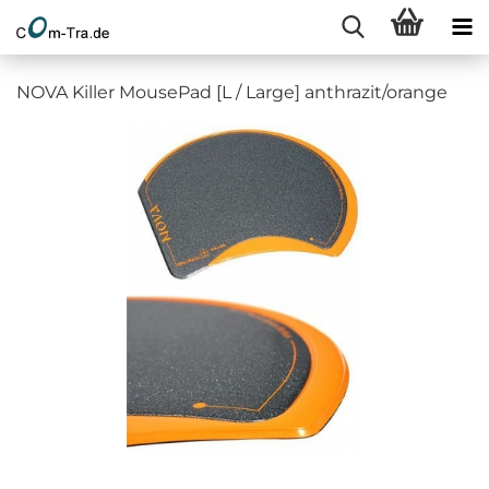
NOVA Killer MousePad [L / Large] anthrazit/orange