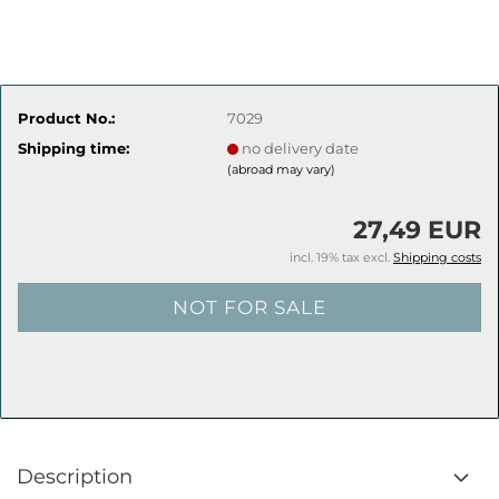
Product No.:
7029
Shipping time:
no delivery date
(abroad may vary)
27,49 EUR
incl. 19% tax excl.
Shipping costs
Description