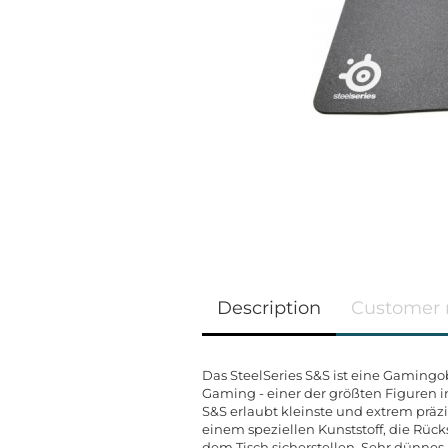
Description
Customer 
Das SteelSeries S&S ist eine Gamingo
Gaming - einer der größten Figuren im
S&S erlaubt kleinste und extrem prä
einem speziellen Kunststoff, die Rüc
dem Tisch sicherstellen. Sehr dünnes