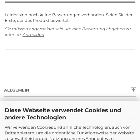
Leider sind noch keine Bewertungen vorhanden. Seien Sie der
Erste, der das Produkt bewertet.
Sie müssen angemeldet sein um eine Bewertung abgeben zu
können.
Anmelden
ALLGEMEIN
INFO
Diese Webseite verwendet Cookies und
andere Technologien
RECHT
Wir verwenden Cookies und ähnliche Technologien, auch von
Drittanbietern, um die ordentliche Funktionsweise der Website
ZAHLUNG
zu gewährleisten, die Nutzung unseres Angebotes zu