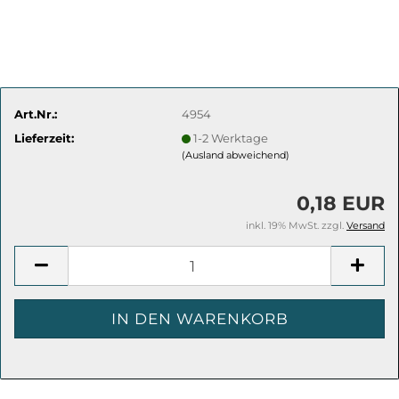
Art.Nr.:
4954
Lieferzeit:
1-2 Werktage
(Ausland abweichend)
0,18 EUR
inkl. 19% MwSt. zzgl.
Versand