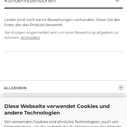
Kundenrezensionen
Leider sind noch keine Bewertungen vorhanden. Seien Sie der
Erste, der das Produkt bewertet.
Sie müssen angemeldet sein um eine Bewertung abgeben zu
können.
Anmelden
ALLGEMEIN
INFO
Diese Webseite verwendet Cookies und
andere Technologien
RECHT
Wir verwenden Cookies und ähnliche Technologien, auch von
Drittanbietern, um die ordentliche Funktionsweise der Website