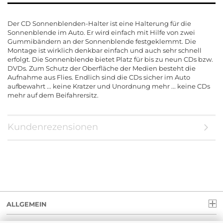
Der CD Sonnenblenden-Halter ist eine Halterung für die
Sonnenblende im Auto. Er wird einfach mit Hilfe von zwei
Gummibändern an der Sonnenblende festgeklemmt. Die
Montage ist wirklich denkbar einfach und auch sehr schnell
erfolgt. Die Sonnenblende bietet Platz für bis zu neun CDs bzw.
DVDs. Zum Schutz der Oberfläche der Medien besteht die
Aufnahme aus Flies. Endlich sind die CDs sicher im Auto
aufbewahrt ... keine Kratzer und Unordnung mehr ... keine CDs
mehr auf dem Beifahrersitz.
Kundenrezensionen
ALLGEMEIN