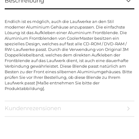
Beschreibung
Endlich ist es möglich, auch die Laufwerke an den Stil
moderner Aluminium Gehäuse anzupassen. Die einfachste
Lösung ist das Aufkleben einer Aluminium Frontblende. Die
Aluminium Frontblenden von CoolerMaster besitzen ein
spezielles Design, welches auf fast alle CD-ROM / DVD-RAM /
RW-Laufwerke passt. Durch die Verwendung von Original 3M
Doppelklebelband, welches dem direkten Aufkleben der
Frontblende auf das Laufwerk dient, ist auch eine dauerhafte
Verbindung gewährleistet. Diese Blende passt natürlich am
Besten zu der Front eines silbernen Aluminiumgehäuses. Bitte
prüfen Sie vor Ihrer Bestellung, ob diese Blende zu Ihrem
Laufwerk passt [Maße entnehmen Sie bitte der
Produktabbildung].
Kundenrezensionen