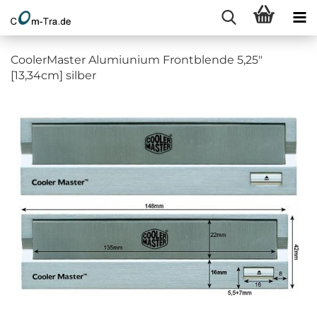
CoolerMaster Alumiunium Frontblende 5,25"
[13,34cm] silber