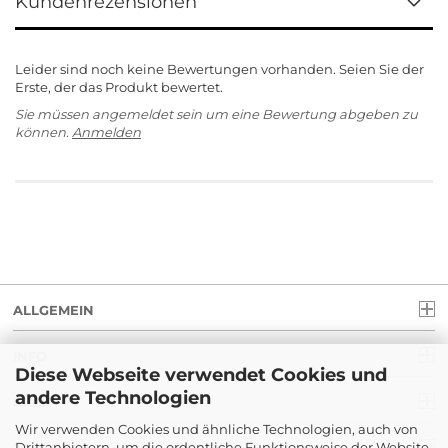
Kundenrezensionen
Leider sind noch keine Bewertungen vorhanden. Seien Sie der
Erste, der das Produkt bewertet.
Sie müssen angemeldet sein um eine Bewertung abgeben zu
können.
Anmelden
ALLGEMEIN
INFO
Diese Webseite verwendet Cookies und
andere Technologien
RECHT
Wir verwenden Cookies und ähnliche Technologien, auch von
Drittanbietern, um die ordentliche Funktionsweise der Website