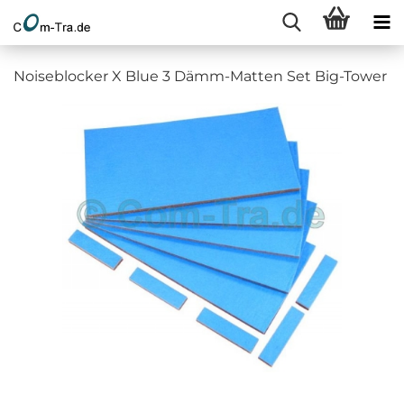
Noiseblocker X Blue 3 Dämm-Matten Set Big-Tower