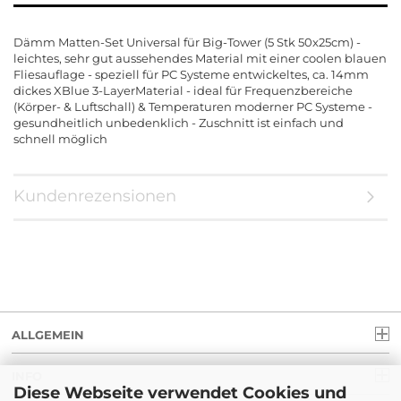
Dämm Matten-Set Universal für Big-Tower (5 Stk 50x25cm) -
leichtes, sehr gut aussehendes Material mit einer coolen blauen
Fliesauflage - speziell für PC Systeme entwickeltes, ca. 14mm
dickes XBlue 3-LayerMaterial - ideal für Frequenzbereiche
(Körper- & Luftschall) & Temperaturen moderner PC Systeme -
gesundheitlich unbedenklich - Zuschnitt ist einfach und
schnell möglich
Kundenrezensionen
ALLGEMEIN
INFO
Diese Webseite verwendet Cookies und