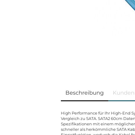
Beschreibung
Kunden
High Performance für Ihr High-End S
Vergleich zu SATA. SATA2 60cm Datenk
Spezifikationen mit einem möglichen 
schneller als herkömmliche SATA Kab
Einrastfunktion, wodurch die Kabel fe