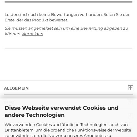
Leider sind noch keine Bewertungen vorhanden. Seien Sie der
Erste, der das Produkt bewertet.
Sie müssen angemeldet sein um eine Bewertung abgeben zu
können.
Anmelden
ALLGEMEIN
INFO
Diese Webseite verwendet Cookies und
andere Technologien
RECHT
Wir verwenden Cookies und ähnliche Technologien, auch von
Drittanbietern, um die ordentliche Funktionsweise der Website
ZAHLUNG
zu gewährleisten, die Nutzung unseres Angebotes zu