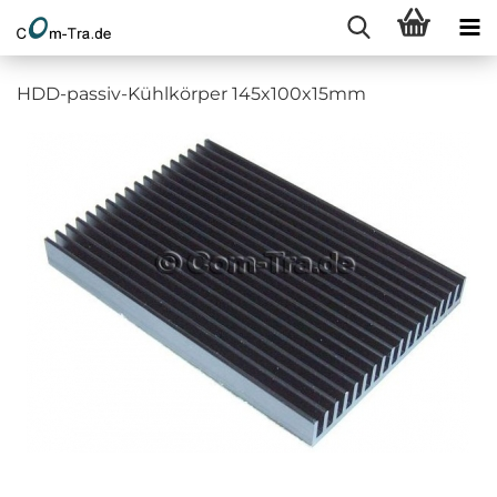
HDD-passiv-Kühlkörper 145x100x15mm