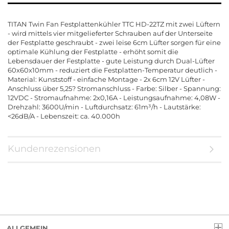
TITAN Twin Fan Festplattenkühler TTC HD-22TZ mit zwei Lüftern
- wird mittels vier mitgelieferter Schrauben auf der Unterseite
der Festplatte geschraubt - zwei leise 6cm Lüfter sorgen für eine
optimale Kühlung der Festplatte - erhöht somit die
Lebensdauer der Festplatte - gute Leistung durch Dual-Lüfter
60x60x10mm - reduziert die Festplatten-Temperatur deutlich -
Material: Kunststoff - einfache Montage - 2x 6cm 12V Lüfter -
Anschluss über 5,25? Stromanschluss - Farbe: Silber - Spannung:
12VDC - Stromaufnahme: 2x0,16A - Leistungsaufnahme: 4,08W -
Drehzahl: 3600U/min - Luftdurchsatz: 61m³/h - Lautstärke:
<26dB/A - Lebenszeit: ca. 40.000h
Kundenrezensionen
ALLGEMEIN