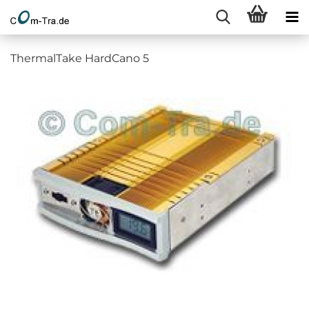
ThermalTake HardCano 5