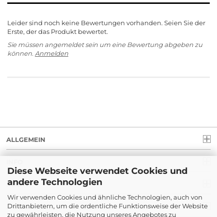
Leider sind noch keine Bewertungen vorhanden. Seien Sie der
Erste, der das Produkt bewertet.
Sie müssen angemeldet sein um eine Bewertung abgeben zu
können.
Anmelden
ALLGEMEIN
INFO
Diese Webseite verwendet Cookies und
andere Technologien
RECHT
Wir verwenden Cookies und ähnliche Technologien, auch von
Drittanbietern, um die ordentliche Funktionsweise der Website
ZAHLUNG
zu gewährleisten, die Nutzung unseres Angebotes zu