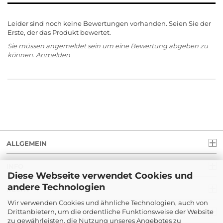
Leider sind noch keine Bewertungen vorhanden. Seien Sie der
Erste, der das Produkt bewertet.
Sie müssen angemeldet sein um eine Bewertung abgeben zu
können.
Anmelden
ALLGEMEIN
INFO
Diese Webseite verwendet Cookies und
andere Technologien
RECHT
Wir verwenden Cookies und ähnliche Technologien, auch von
Drittanbietern, um die ordentliche Funktionsweise der Website
ZAHLUNG
zu gewährleisten, die Nutzung unseres Angebotes zu