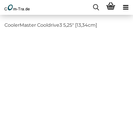
CoolerMaster Cooldrive3 5,25" [13,34cm]