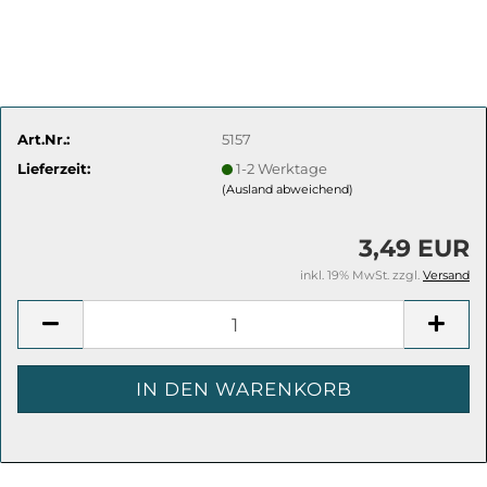
Art.Nr.:
5157
Lieferzeit:
1-2 Werktage
(Ausland abweichend)
3,49 EUR
inkl. 19% MwSt. zzgl.
Versand