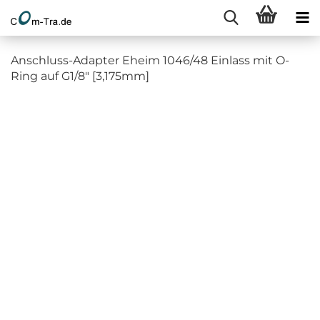
Anschluss-Adapter Eheim 1046/48 Einlass mit O-
Ring auf G1/8" [3,175mm]