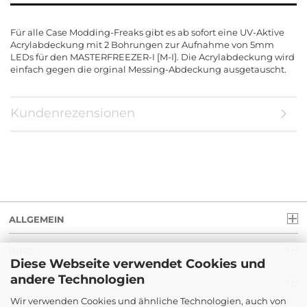
Für alle Case Modding-Freaks gibt es ab sofort eine UV-Aktive
Acrylabdeckung mit 2 Bohrungen zur Aufnahme von 5mm
LEDs für den MASTERFREEZER-I [M-I]. Die Acrylabdeckung wird
einfach gegen die orginal Messing-Abdeckung ausgetauscht.
Kundenrezensionen
ALLGEMEIN
INFO
Diese Webseite verwendet Cookies und
andere Technologien
RECHT
Wir verwenden Cookies und ähnliche Technologien, auch von