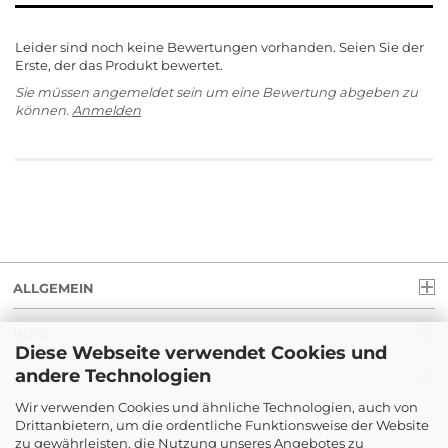
Leider sind noch keine Bewertungen vorhanden. Seien Sie der
Erste, der das Produkt bewertet.
Sie müssen angemeldet sein um eine Bewertung abgeben zu
können.
Anmelden
ALLGEMEIN
INFO
Diese Webseite verwendet Cookies und
andere Technologien
RECHT
Wir verwenden Cookies und ähnliche Technologien, auch von
Drittanbietern, um die ordentliche Funktionsweise der Website
ZAHLUNG
zu gewährleisten, die Nutzung unseres Angebotes zu