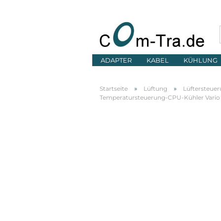
ADAPTER
KABEL
KÜHLUNG
»
»
Startseite
Lüftung
Lüftersteue
Temperatursteuerung-CPU-Kühler Vario