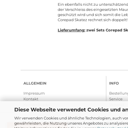
Ein ebenfalls nicht zu unterschätzen
der Verschleiss des eingesetzten Mau
geschützt wird und sich somit die Le
Corepad Skatez rechnet sich doppelt!
Lieferumfang:
zwei Sets Corepad Sk
ALLGEMEIN
INFO
Impressum
Bestellun
Kontakt
Service
Kundenkonto
Versand
Diese Webseite verwendet Cookies und a
Wir verwenden Cookies und ähnliche Technologien, auch von
gewährleisten, die Nutzung unseres Angebotes zu analysier
BESTELLUNG WIDERRUFEN