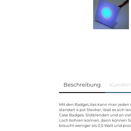
Beschreibung
Kunden
Mit den BadgeLites kann man jeden 
standart 4 pol Stecker, lässt es sich l
Case Badges, Slotblenden und an viel
Loch bohren können, dann können Si
braucht weniger als 0,5 Watt und pr