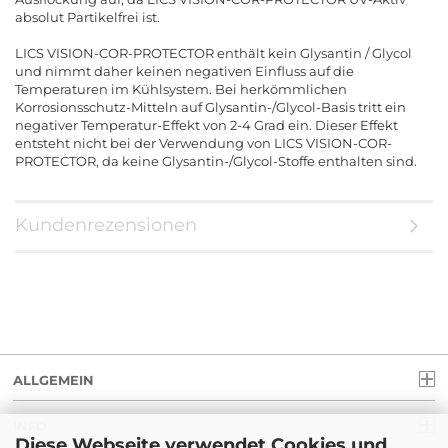
absolut Partikelfrei ist.
LICS VISION-COR-PROTECTOR enthält kein Glysantin / Glycol
und nimmt daher keinen negativen Einfluss auf die
Temperaturen im Kühlsystem. Bei herkömmlichen
Korrosionsschutz-Mitteln auf Glysantin-/Glycol-Basis tritt ein
negativer Temperatur-Effekt von 2-4 Grad ein. Dieser Effekt
entsteht nicht bei der Verwendung von LICS VISION-COR-
PROTECTOR, da keine Glysantin-/Glycol-Stoffe enthalten sind.
Kundenrezensionen
ALLGEMEIN
INFO
Diese Webseite verwendet Cookies und