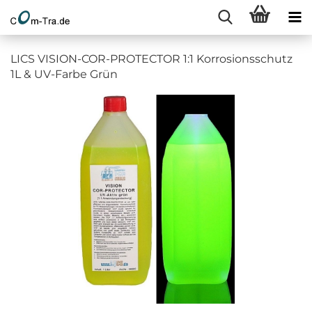
LICS VISION-COR-PROTECTOR 1:1 Korrosionsschutz
1L & UV-Farbe Grün