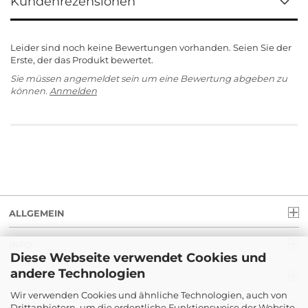
Kundenrezensionen
Leider sind noch keine Bewertungen vorhanden. Seien Sie der
Erste, der das Produkt bewertet.
Sie müssen angemeldet sein um eine Bewertung abgeben zu
können.
Anmelden
ALLGEMEIN
INFO
Diese Webseite verwendet Cookies und
andere Technologien
RECHT
Wir verwenden Cookies und ähnliche Technologien, auch von
Drittanbietern, um die ordentliche Funktionsweise der Website