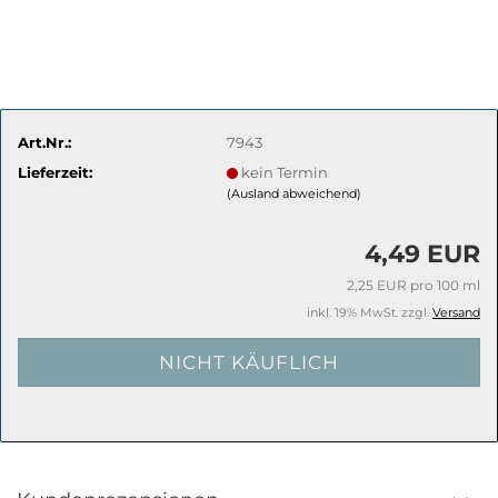
Art.Nr.:
7943
Lieferzeit:
kein Termin
(Ausland abweichend)
4,49 EUR
2,25 EUR pro 100 ml
inkl. 19% MwSt. zzgl.
Versand