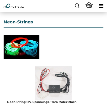
Neon-Strings
Neon-String 12V-Spannungs-Trafo Molex 2fach