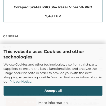
Corepad Skatez PRO 364 Razer Viper V4 PRO
9,49 EUR
GENERAL
INFO
This website uses Cookies and other
technologies.
LEGAL
We use Cookies and other technologies, also from third-party
suppliers, to ensure the basic functionalities and analyze the
PAYMENT
usage of our website in order to provide you with the best
shopping experience possible. You can find more information in
our
Privacy Notice
.
Accept all
© 2016-2026 Com-Tra.de | All rights reserved
Brand names and logos are the property of the manufacturers
CANCEL ORDER
More information
and only serve to describe the products or their compatibility