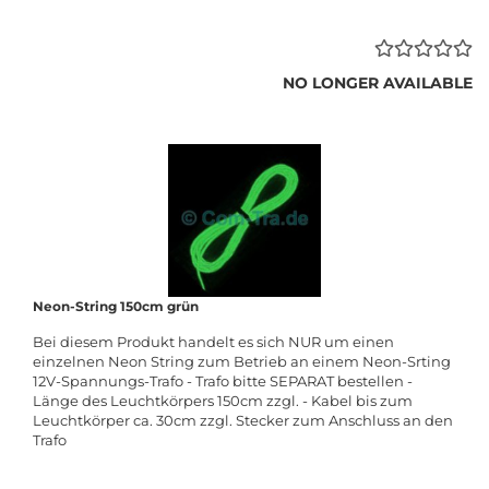
NO LONGER AVAILABLE
Neon-String 150cm grün
Bei diesem Produkt handelt es sich NUR um einen
einzelnen Neon String zum Betrieb an einem Neon-Srting
12V-Spannungs-Trafo - Trafo bitte SEPARAT bestellen -
Länge des Leuchtkörpers 150cm zzgl. - Kabel bis zum
Leuchtkörper ca. 30cm zzgl. Stecker zum Anschluss an den
Trafo