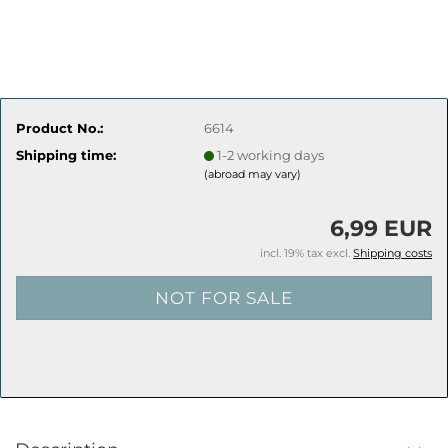
Product No.:
6614
Shipping time:
1-2 working days
(abroad may vary)
6,99 EUR
incl. 19% tax excl.
Shipping costs