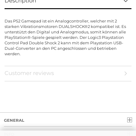
Description
Das PS2 Gamepad ist ein Analogcontroller, welcher mit 2
starken Vibrationsmotoren DUALSHOCK®2 kompatibel ist. Es
unterstützt den Digital und Analogmodus, somit können alle
PlayStation®-Spiele gespielt werden. Der Logic3 Playstation
Control Pad Double Shock 2 kann mit dem Playstation USB-
Dual-Converter an den PC angeschlossen und betrieben
werden.
Customer reviews
GENERAL
INFO