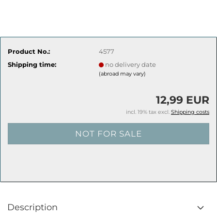
Product No.:
4577
Shipping time:
no delivery date
(abroad may vary)
12,99 EUR
incl. 19% tax excl.
Shipping costs
Description