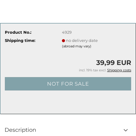
Product No.:
4929
Shipping time:
no delivery date
(abroad may vary)
39,99 EUR
incl. 19% tax excl.
Shipping costs
Description