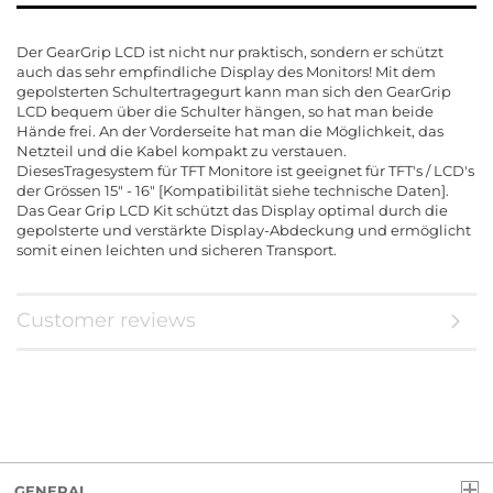
Der GearGrip LCD ist nicht nur praktisch, sondern er schützt
auch das sehr empfindliche Display des Monitors! Mit dem
gepolsterten Schultertragegurt kann man sich den GearGrip
LCD bequem über die Schulter hängen, so hat man beide
Hände frei. An der Vorderseite hat man die Möglichkeit, das
Netzteil und die Kabel kompakt zu verstauen.
DiesesTragesystem für TFT Monitore ist geeignet für TFT's / LCD's
der Grössen 15" - 16" [Kompatibilität siehe technische Daten].
Das Gear Grip LCD Kit schützt das Display optimal durch die
gepolsterte und verstärkte Display-Abdeckung und ermöglicht
somit einen leichten und sicheren Transport.
Customer reviews
GENERAL