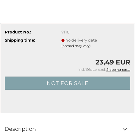
Product No.:
7110
Shipping time:
no delivery date
(abroad may vary)
23,49 EUR
incl. 19% tax excl.
Shipping costs
Description