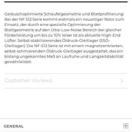
Geräuschoptimierte Schaufelgeometrie und Blattprofilierung:
Bei der NF S12 Serie kommt erstmals ein neuartiger Rotor zum
Einsatz, der durch eine spezielle Optimierung der
Blattgeometrie auf den Ultra-Low-Noise Bereich bei gleicher
Förderleistung um bis zu 10% leiser ist als aktuelle High-End
Lüfter. Selbst-stabilisierendes Öldruck-Gleitlager (SSO-
Gleitlager): Die NF-S12 Serie ist mit einem magnetzentrierten,
selbst-schmierenden Öldruck-Gleitlager ausgestattet, das ein
bislang ungekanntes Maß an Laufruhe und Langzeitstabilität
gewährleistet.
Customer reviews
GENERAL