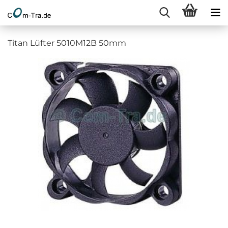
Titan Lüfter 5010M12B 50mm