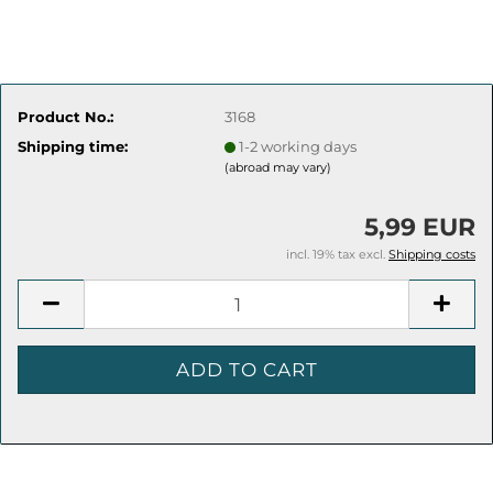
Product No.:
3168
Shipping time:
1-2 working days
(abroad may vary)
5,99 EUR
incl. 19% tax excl.
Shipping costs