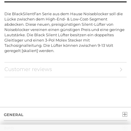
Die BlackSilentFan Serie aus dem Hause Noiseblocker soll die
Lücke zwischen dem High-End- & Low-Cost-Segment
abdecken. Diese neuen, preisgünstigen Silent-Lüfter von
Noiseblocker vereinen einen günstigen Preis und eine geringe
Lautstärke. Die Black Silent Lüfter besitzen ein doppeltes
Gleitlager und einen 3-Pol Molex Stecker mit
Tachosignalleitung. Die Lüfter können zwischen 9-13 Volt
geregelt [skaliert] werden.
Customer reviews
GENERAL
INFO