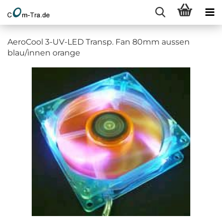
AeroCool 3-UV-LED Transp. Fan 80mm aussen
blau/innen orange