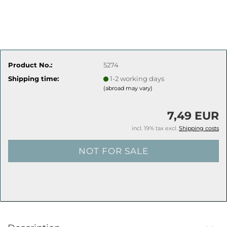
Product No.:
5274
Shipping time:
1-2 working days
(abroad may vary)
7,49 EUR
incl. 19% tax excl.
Shipping costs