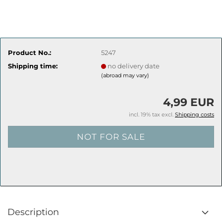
Product No.:
5247
Shipping time:
no delivery date
(abroad may vary)
4,99 EUR
incl. 19% tax excl.
Shipping costs
Description