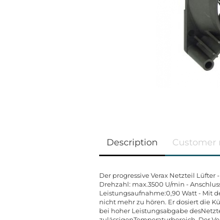
Description
Customer 
Der progressive Verax Netzteil Lüfter 
Drehzahl: max.3500 U/min - Anschluss
Leistungsaufnahme:0,90 Watt - Mit 
nicht mehr zu hören. Er dosiert die K
bei hoher Leistungsabgabe desNetztei
zulässigenTemperaturbereich. Der Ve