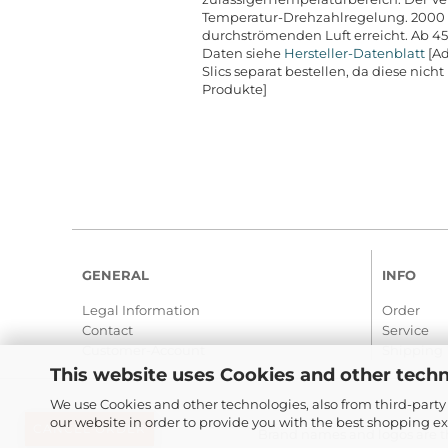
Temperatur-Drehzahlregelung. 2000 
durchströmenden Luft erreicht. Ab 45°
Daten siehe
Hersteller-Datenblatt
[Ad
Slics separat bestellen, da diese nic
Produkte]
GENERAL
INFO
Legal Information
Order
Contact
Service
Customer-Account
Shipping
This website uses Cookies and other techn
We use Cookies and other technologies, also from third-party 
our website in order to provide you with the best shopping e
CANCEL ORDER
Brand names and logos are th